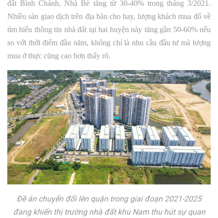
đất Bình Chánh, Nhà Bè tăng từ 30-40% trong tháng 3/2021.
Nhiều sàn giao dịch trên địa bàn cho hay, lượng khách mua đổ về
tìm hiểu thông tin nhà đất tại hai huyện này tăng gần 50-60% nếu
so với thời điểm đầu năm, không chỉ là nhu cầu đầu tư mà lượng
mua ở thực cũng cao hơn thấy rõ.
Đề án chuyển đổi lên quận trong giai đoạn 2021-2025
đang khiến thị trường nhà đất khu Nam thu hút sự quan