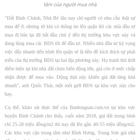
tâm của người mua nhà
“Đất Bình Chánh, Nhà Bè lâu nay chỉ người có nhu cầu thật sự
mua để ở, nhưng từ khi có thông tin lên quận thì các nhà đầu tư
mua đi bán lại đã bắt đầu chú ý đến thị trường khu vực này và
đang lùng mua các BĐS tốt để đầu tư. Nhiều nhà đầu tư kỳ vọng
việc đẩy nhanh tiến trình lên quận sẽ là tiền đề kích thích sự phát
triển của thị trường BĐS tại hai địa phương này. Họ tranh thủ thời
điểm hiện tại khi nhà đất chưa biến động lớn, giá còn ở mức chấp
nhận được để mua vào. Động thái này khiến giá đất tăng khá
nhanh”, anh Quốc Thái, một môi giới BĐS tại khu vực này cho
hay.
Cụ thể, khảo sát thực thế của Batdongsan.com.vn tại khu vực
huyện Bình Chánh cho thấy, cuối năm 2018, giá đất trung bình
chỉ 25-28 triệu đồng/m2 thì nay đã lên gần 40-55 triệu đồng/m2.
Các khu vực cận trung tâm như Bình Hưng, Trung Sơn giá nhà