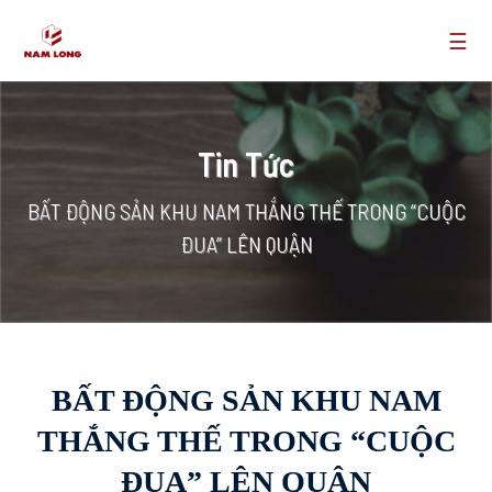
☰
Tin Tức
BẤT ĐỘNG SẢN KHU NAM THẮNG THẾ TRONG “CUỘC
ĐUA” LÊN QUẬN
BẤT ĐỘNG SẢN KHU NAM
THẮNG THẾ TRONG “CUỘC
ĐUA” LÊN QUẬN