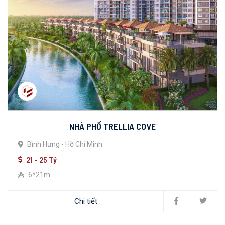
NHÀ PHỐ TRELLIA COVE
Bình Hưng - Hồ Chí Minh
21 - 25 Tỷ
6*21m
Chi tiết