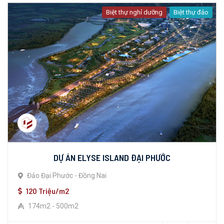
Biệt thự nghỉ dưỡng
Biệt thự đảo
DỰ ÁN ELYSE ISLAND ĐẠI PHƯỚC
Đảo Đại Phước - Đồng Nai
120 Triệu/m2
174m2 - 500m2