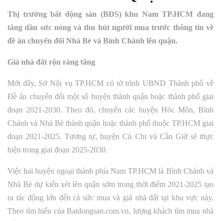
Thị trường bất động sản (BĐS) khu Nam TP.HCM đang
tăng dần sức nóng và thu hút người mua trước thông tin về
đề án chuyển đổi Nhà Bè và Bình Chánh lên quận.
Giá nhà đất rộn ràng tăng
Mới đây, Sở Nội vụ TP.HCM có tờ trình UBND Thành phố về
Đề án chuyển đổi một số huyện thành quận hoặc thành phố giai
đoạn 2021-2030. Theo đó, chuyển các huyện Hóc Môn, Bình
Chánh và Nhà Bè thành quận hoặc thành phố thuộc TP.HCM giai
đoạn 2021-2025. Tương tự, huyện Củ Chi và Cần Giờ sẽ thực
hiện trong giai đoạn 2025-2030.
Việc hai huyện ngoại thành phía Nam TP.HCM là Bình Chánh và
Nhà Bè dự kiến xét lên quận sớm trong thời điểm 2021-2025 tạo
ra tác động lớn đến cả sức mua và giá nhà đất tại khu vực này.
Theo tìm hiểu của Batdongsan.com.vn, lượng khách tìm mua nhà