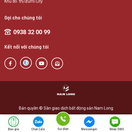
Khu đô thị Izumi City
Gọi cho chúng tôi
0938 32 00 99
Kết nối với chúng tôi
Bản quyền © Sàn giao dịch bất động sản Nam Long
Gọi điện
Báo giá
Chat Zalo
Messenger
Nhắn SMS