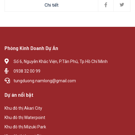
Chi tiết
Phòng Kinh Doanh Dự Án
Số 6, Nguyễn Khắc Viện, P.Tân Phú, Tp.Hồ Chí Minh
0938 32 00 99
tungduong.namlong@gmail.com
Dự án nổi bật
Khu đô thị Akari City
Khu đô thị Waterpoint
Khu đô thị Mizuki Park