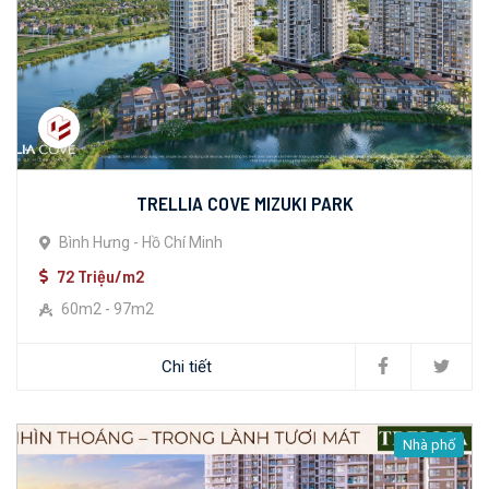
TRELLIA COVE MIZUKI PARK
Bình Hưng - Hồ Chí Minh
72 Triệu/m2
60m2 - 97m2
Chi tiết
Nhà phố