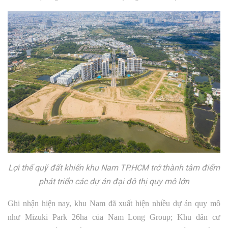
Lợi thế quỹ đất khiến khu Nam TP.HCM trở thành tâm điểm
phát triển các dự án đại đô thị quy mô lớn
Ghi nhận hiện nay, khu Nam đã xuất hiện nhiều dự án quy mô
như Mizuki Park 26ha của Nam Long Group; Khu dân cư