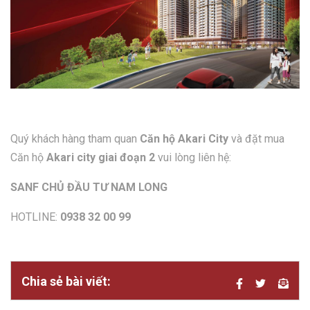
Quý khách hàng tham quan
Căn hộ Akari City
và đặt mua
Căn hộ
Akari city giai đoạn 2
vui lòng liên hệ:
SANF CHỦ ĐẦU TƯ NAM LONG
HOTLINE:
0938 32 00 99
Chia sẻ bài viết: