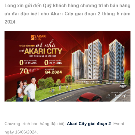
Long xin gửi đến Quý khách hàng chương trình bán hàng
ưu đãi đặc biệt cho Akari City giai đoạn 2 tháng 6 năm
2024.
Chương trình bán hàng đặc biệt
Akari City giai đoạn 2
.
Event
ngày 16/06/2024.