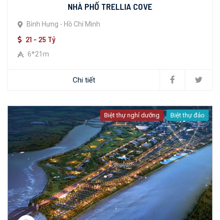
NHÀ PHỐ TRELLIA COVE
Bình Hưng - Hồ Chí Minh
21 - 25 Tỷ
6*21m
Chi tiết
Biệt thự nghỉ dưỡng
Biệt thự đảo