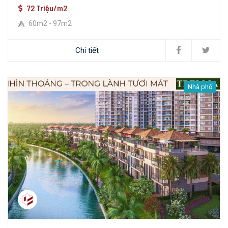
72 Triệu/m2
60m2 - 97m2
Chi tiết
Nhà phố