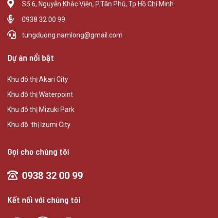
Số 6, Nguyễn Khắc Viện, P.Tân Phú, Tp.Hồ Chí Minh
0938 32 00 99
tungduong.namlong@gmail.com
Dự án nổi bật
Khu đô thị Akari City
Khu đô thị Waterpoint
Khu đô thị Mizuki Park
Khu đô thị Izumi City
Gọi cho chúng tôi
0938 32 00 99
Kết nối với chúng tôi