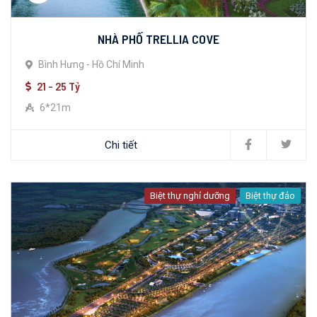
NHÀ PHỐ TRELLIA COVE
Bình Hưng - Hồ Chí Minh
21 - 25 Tỷ
6*21m
Chi tiết
Biệt thự nghỉ dưỡng
Biệt thự đảo