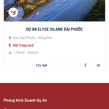
DỰ ÁN ELYSE ISLAND ĐẠI PHƯỚC
Đảo Đại Phước - Đồng Nai
120 Triệu/m2
174m2 - 500m2
Chi tiết
Phòng Kinh Doanh Dự Án