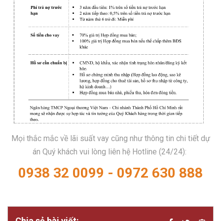
Mọi thắc mắc về lãi suất vay cũng như thông tin chi tiết dự
án Quý khách vui lòng liên hệ Hotline (24/24):
0938 32 0099
-
0972 630 888
Chia sẻ bài viết: