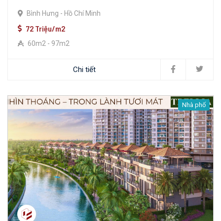
Bình Hưng - Hồ Chí Minh
72 Triệu/m2
60m2 - 97m2
Chi tiết
Nhà phố