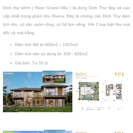
Dinh thự kênh ( River Grand Villa ) là dòng Dinh Thự đẹp và cao
cấp nhất trong phân khu Rivera. Đây là những căn Dinh Thự diện
tích lớn, có sân vườn rộng, có hồ bơi riêng. Với 2 loại biệt thự mái
dốc và mái bằng.
Diện tích đất từ 600m2 – 1432m2
Diện tích sàn sử dụng từ: 426 - 826m2
Giá bán: Từ 33 tỷ