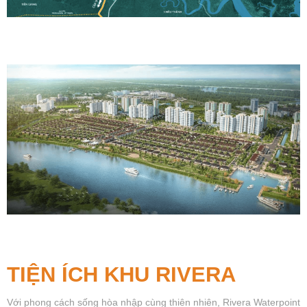
TIỆN ÍCH KHU RIVERA
Với phong cách sống hòa nhập cùng thiên nhiên, Rivera Waterpoint