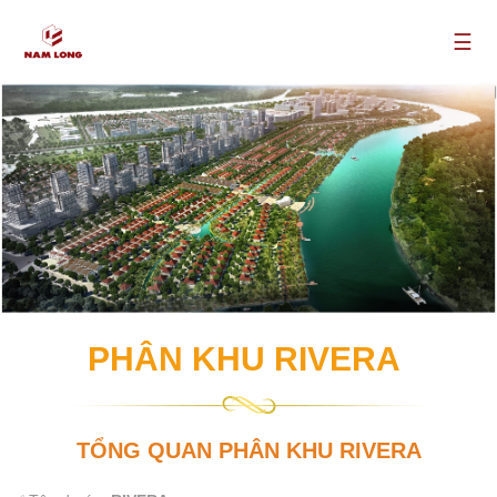
☰
PHÂN KHU RIVERA
TỔNG QUAN PHÂN KHU RIVERA