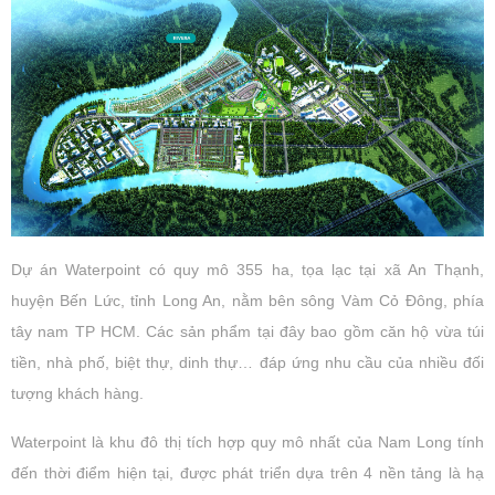
Dự án Waterpoint có quy mô 355 ha, tọa lạc tại xã An Thạnh,
huyện Bến Lức, tỉnh Long An, nằm bên sông Vàm Cỏ Đông, phía
tây nam TP HCM. Các sản phẩm tại đây bao gồm căn hộ vừa túi
tiền, nhà phố, biệt thự, dinh thự… đáp ứng nhu cầu của nhiều đối
tượng khách hàng.
Waterpoint là khu đô thị tích hợp quy mô nhất của Nam Long tính
đến thời điểm hiện tại, được phát triển dựa trên 4 nền tảng là hạ