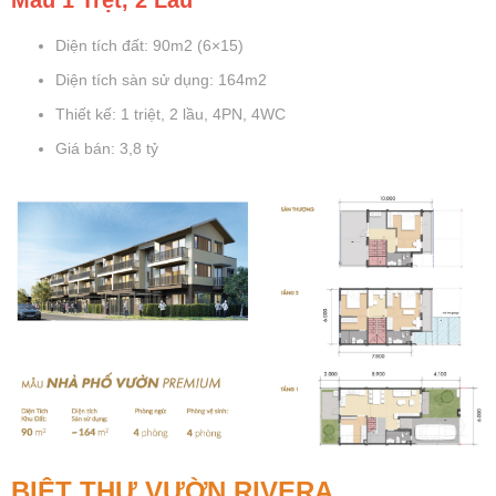
Mẫu 1 Trệt, 2 Lầu
Diện tích đất: 90m2 (6×15)
Diện tích sàn sử dụng: 164m2
Thiết kế: 1 triệt, 2 lầu, 4PN, 4WC
Giá bán: 3,8 tỷ
BIỆT THỰ VƯỜN RIVERA