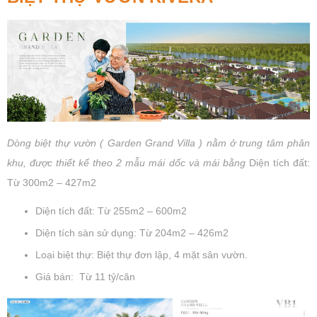
Dòng biệt thự vườn ( Garden Grand Villa ) nằm ở trung tâm phân
khu, được thiết kế theo 2 mẫu mái dốc và mái bằng
Diện tích đất:
Từ 300m2 – 427m2
Diện tích đất: Từ 255m2 – 600m2
Diện tích sàn sử dụng: Từ 204m2 – 426m2
Loại biệt thự: Biệt thự đơn lập, 4 mặt sân vườn.
Giá bán: Từ 11 tỷ/căn