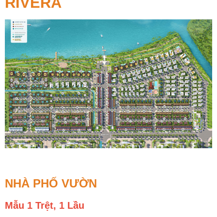
RIVERA
NHÀ PHỐ VƯỜN
Mẫu 1 Trệt, 1 Lầu