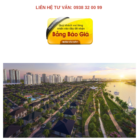
LIÊN HỆ TƯ VẤN: 0938 32 00 99