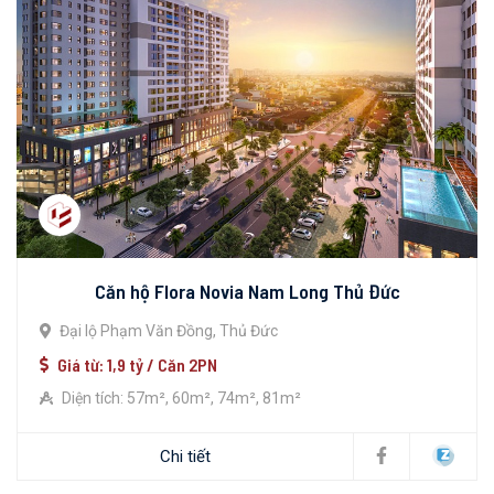
Căn hộ Flora Novia Nam Long Thủ Đức
Đại lộ Phạm Văn Đồng, Thủ Đức
Giá từ: 1,9 tỷ / Căn 2PN
Diện tích: 57m², 60m², 74m², 81m²
Chi tiết