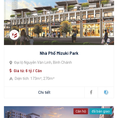
Nhà Phố Mizuki Park
Đại lộ Nguyễn Văn Linh, Bình Chánh
Giá từ: 6 tỷ / Căn
Diện tích: 173m², 270m²
Chi tiết
Căn hộ
đã bàn giao