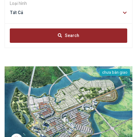
Loại hình
Tất Cả
Search
chưa bàn giao