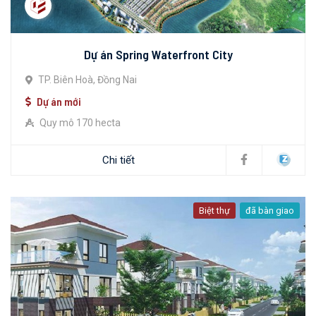
Dự án Spring Waterfront City
TP. Biên Hoà, Đồng Nai
Dự án mới
Quy mô 170 hecta
Chi tiết
Biệt thự
đã bàn giao