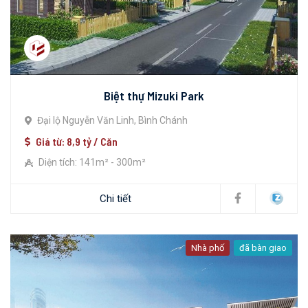
Biệt thự Mizuki Park
Đại lộ Nguyễn Văn Linh, Bình Chánh
Giá từ: 8,9 tỷ / Căn
Diện tích: 141m² - 300m²
Chi tiết
Nhà phố
đã bàn giao