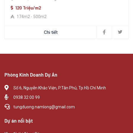
120 Triệu/m2
174m2 - 500m2
Chi tiết
Phòng Kinh Doanh Dự Án
Số 6, Nguyễn Khắc Viện, P.Tân Phú, Tp.Hồ Chí Minh
0938 32 00 99
tungduong.namlong@gmail.com
Dự án nổi bật