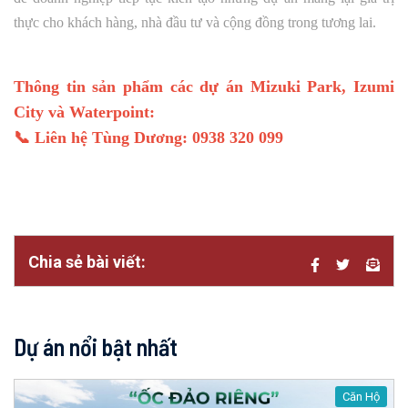
thực cho khách hàng, nhà đầu tư và cộng đồng trong tương lai.
Thông tin sản phẩm các dự án Mizuki Park, Izumi
City và Waterpoint:
📞 Liên hệ Tùng Dương: 0938 320 099
Chia sẻ bài viết:
Dự án nổi bật nhất
Căn Hộ