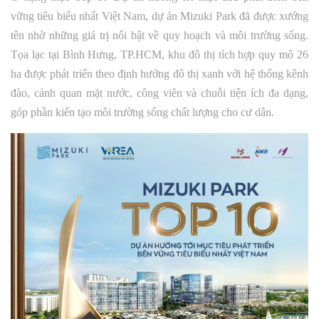
vững tiêu biểu nhất Việt Nam, dự án Mizuki Park đã được xướng
tên nhờ những giá trị nổi bật về quy hoạch và môi trường sống.
Tọa lạc tại Bình Hưng, TP.HCM, khu đô thị tích hợp quy mô 26
ha được phát triển theo định hướng đô thị xanh với hệ thống kênh
đào, cảnh quan mặt nước, công viên và chuỗi tiện ích đa dạng,
góp phần kiến tạo môi trường sống chất lượng cho cư dân.