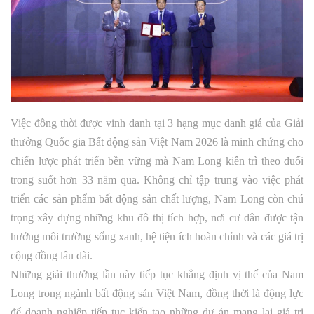
Việc đồng thời được vinh danh tại 3 hạng mục danh giá của Giải
thưởng Quốc gia Bất động sản Việt Nam 2026 là minh chứng cho
chiến lược phát triển bền vững mà Nam Long kiên trì theo đuổi
trong suốt hơn 33 năm qua. Không chỉ tập trung vào việc phát
triển các sản phẩm bất động sản chất lượng, Nam Long còn chú
trọng xây dựng những khu đô thị tích hợp, nơi cư dân được tận
hưởng môi trường sống xanh, hệ tiện ích hoàn chỉnh và các giá trị
cộng đồng lâu dài.
Những giải thưởng lần này tiếp tục khẳng định vị thế của Nam
Long trong ngành bất động sản Việt Nam, đồng thời là động lực
để doanh nghiệp tiếp tục kiến tạo những dự án mang lại giá trị