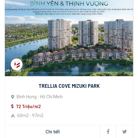
TRELLIA COVE MIZUKI PARK
Bình Hưng - Hồ Chí Minh
72 Triệu/m2
60m2 - 97m2
Chi tiết