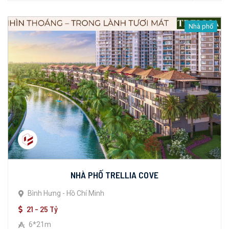
Nhà phố
NHÀ PHỐ TRELLIA COVE
Bình Hưng - Hồ Chí Minh
21 - 25 Tỷ
6*21m