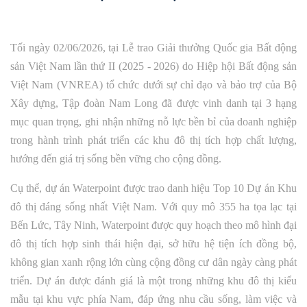
Tối ngày 02/06/2026, tại Lễ trao Giải thưởng Quốc gia Bất động
sản Việt Nam lần thứ II (2025 - 2026) do Hiệp hội Bất động sản
Việt Nam (VNREA) tổ chức dưới sự chỉ đạo và bảo trợ của Bộ
Xây dựng, Tập đoàn Nam Long đã được vinh danh tại 3 hạng
mục quan trọng, ghi nhận những nỗ lực bền bỉ của doanh nghiệp
trong hành trình phát triển các khu đô thị tích hợp chất lượng,
hướng đến giá trị sống bền vững cho cộng đồng.
Cụ thể, dự án Waterpoint được trao danh hiệu Top 10 Dự án Khu
đô thị đáng sống nhất Việt Nam. Với quy mô 355 ha tọa lạc tại
Bến Lức, Tây Ninh, Waterpoint được quy hoạch theo mô hình đại
đô thị tích hợp sinh thái hiện đại, sở hữu hệ tiện ích đồng bộ,
không gian xanh rộng lớn cùng cộng đồng cư dân ngày càng phát
triển. Dự án được đánh giá là một trong những khu đô thị kiểu
mẫu tại khu vực phía Nam, đáp ứng nhu cầu sống, làm việc và