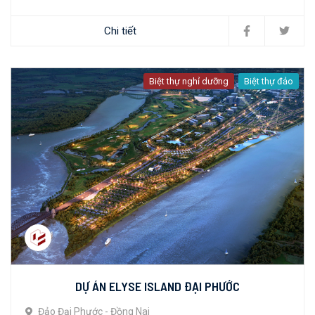
Chi tiết
Biệt thự nghỉ dưỡng
Biệt thự đảo
DỰ ÁN ELYSE ISLAND ĐẠI PHƯỚC
Đảo Đại Phước - Đồng Nai