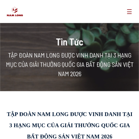
☰
Tin Tức
TẬP ĐOÀN NAM LONG ĐƯỢC VINH DANH TẠI 3 HẠNG
MỤC CỦA GIẢI THƯỞNG QUỐC GIA BẤT ĐỘNG SẢN VIỆT
NAM 2026
TẬP ĐOÀN NAM LONG ĐƯỢC VINH DANH TẠI
3 HẠNG MỤC CỦA GIẢI THƯỞNG QUỐC GIA
BẤT ĐỘNG SẢN VIỆT NAM 2026