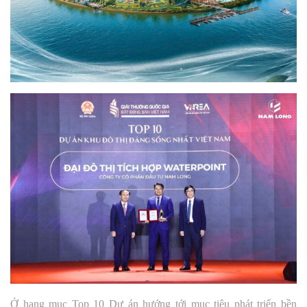
Ở hạng mục Top 10 Dự án hướng tới mục tiêu phát triển bền