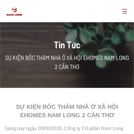
☰
Tin Tức
SỰ KIỆN BỐC THĂM NHÀ Ở XÃ HỘI EHOMES NAM LONG
2 CẦN THƠ
SỰ KIỆN BỐC THĂM NHÀ Ở XÃ HỘI
EHOMES NAM LONG 2 CẦN THƠ
Sáng nay ngày 20/06/2026, Công ty Cổ phần Nam Long