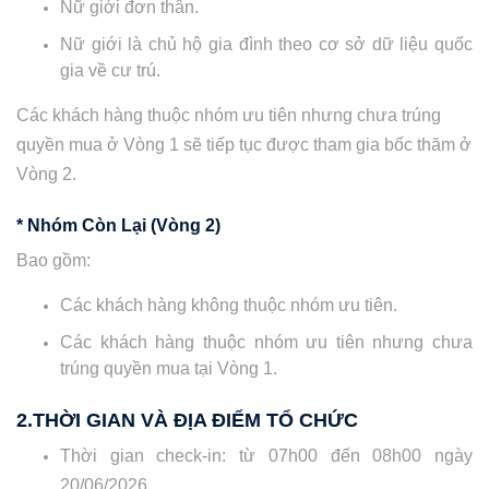
Nữ giới đơn thân.
Nữ giới là chủ hộ gia đình theo cơ sở dữ liệu quốc
gia về cư trú.
Các khách hàng thuộc nhóm ưu tiên nhưng chưa trúng
quyền mua ở Vòng 1 sẽ tiếp tục được tham gia bốc thăm ở
Vòng 2.
* Nhóm Còn Lại (Vòng 2)
Bao gồm:
Các khách hàng không thuộc nhóm ưu tiên.
Các khách hàng thuộc nhóm ưu tiên nhưng chưa
trúng quyền mua tại Vòng 1.
2.THỜI GIAN VÀ ĐỊA ĐIỂM TỔ CHỨC
Thời gian check-in: từ 07h00 đến 08h00 ngày
20/06/2026.