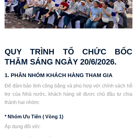
QUY TRÌNH TỔ CHỨC BỐC
THĂM SÁNG NGÀY 20/6/2026.
1. PHÂN NHÓM KHÁCH HÀNG THAM GIA
Để đảm bảo tính công bằng và phù hợp với chính sách hỗ
trợ của Nhà nước, khách hàng sẽ được chủ đầu tư chia
thành hai nhóm:
* Nhóm Ưu Tiên ( Vòng 1)
Áp dụng đối với: