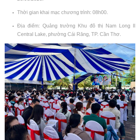
Thời gian khai mạc chương trình: 08h00.
Địa điểm: Quảng trường Khu đô thị Nam Long II
Central Lake, phường Cái Răng, TP. Cần Thơ.