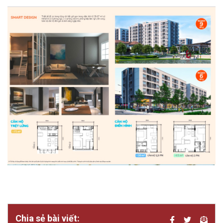
Chia sẻ bài viết: