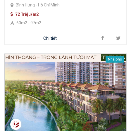
Bình Hưng - Hồ Chí Minh
72 Triệu/m2
60m2 - 97m2
Chi tiết
Nhà phố