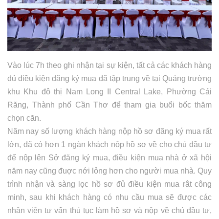
Vào lúc 7h theo ghi nhận tại sự kiện, tất cả các khách hàng
đủ điều kiện đăng ký mua đã tập trung về tại Quảng trường
khu Khu đô thị Nam Long II Central Lake, Phường Cái
Răng, Thành phố Cần Thơ để tham gia buổi bốc thăm
chọn căn.
Năm nay số lượng khách hàng nộp hồ sơ đăng ký mua rất
lớn, đã có hơn 1 ngàn khách nôp hồ sơ về cho chủ đầu tư
để nộp lên Sở đăng ký mua, điều kiện mua nhà ở xã hội
năm nay cũng đuợc nới lỏng hơn cho người mua nhà. Quy
trình nhận và sàng lọc hồ sơ đủ điều kiện mua rât công
minh, sau khi khách hàng có nhu cầu mua sẽ được các
nhân viên tư vấn thủ tục làm hồ sơ và nộp về chủ đầu tư,