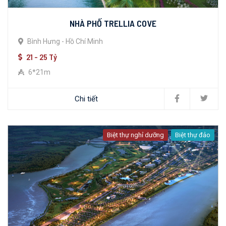
NHÀ PHỐ TRELLIA COVE
Bình Hưng - Hồ Chí Minh
21 - 25 Tỷ
6*21m
Chi tiết
Biệt thự nghỉ dưỡng
Biệt thự đảo