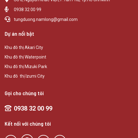
0938 32 00 99
tungduong.namlong@gmail.com
Dự án nổi bật
Khu đô thị Akari City
Khu đô thị Waterpoint
Khu đô thị Mizuki Park
Khu đô thị Izumi City
Gọi cho chúng tôi
0938 32 00 99
Kết nối với chúng tôi