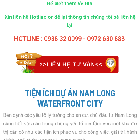
Để biết thêm về Giá
Xin liên hệ Hotline or để lại thông tin chúng tôi sẽ liên hệ
lại
HOTLINE : 0938 32 0099 - 0972 630 888
TIỆN ÍCH DỰ ÁN NAM LONG
WATERFRONT CITY
Bên cạnh các yếu tố lý tưởng cho an cư, chủ đầu tư Nam Long
cũng hết sức chú trọng những yếu tố mà tầm vóc một khu đô
thị cần có như các tiện ích phục vụ cho công việc, giải trí, hành