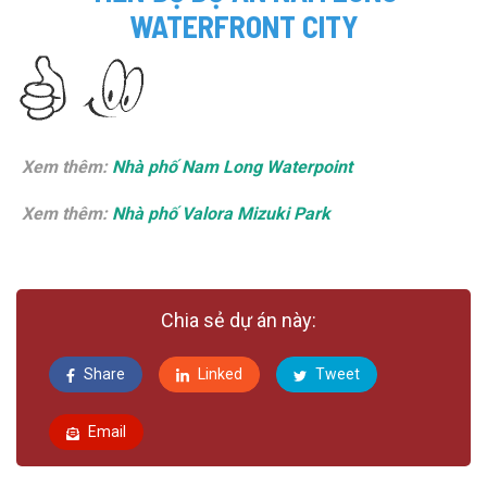
WATERFRONT CITY
Xem thêm:
Nhà phố Nam Long Waterpoint
Xem thêm:
Nhà phố Valora Mizuki Park
Chia sẻ dự án này:
Share
Linked
Tweet
Email