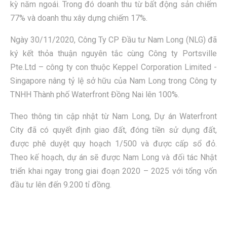
kỳ năm ngoái. Trong đó doanh thu từ bất động sản chiếm
77% và doanh thu xây dựng chiếm 17%.
Ngày 30/11/2020, Công Ty CP Đầu tư Nam Long (NLG) đã
ký kết thỏa thuận nguyên tắc cùng Công ty Portsville
Pte.Ltd – công ty con thuộc Keppel Corporation Limited -
Singapore nâng tỷ lệ sở hữu của Nam Long trong Công ty
TNHH Thành phố Waterfront Đồng Nai lên 100%.
Theo thông tin cập nhật từ Nam Long, Dự án Waterfront
City đã có quyết định giao đất, đóng tiền sử dụng đất,
được phê duyệt quy hoạch 1/500 và được cấp sổ đỏ.
Theo kế hoạch, dự án sẽ được Nam Long và đối tác Nhật
triển khai ngay trong giai đoạn 2020 – 2025 với tổng vốn
đầu tư lên đến 9.200 tỉ đồng.