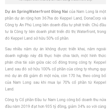
Dự án SpringWaterfront Đồng Nai
của Nam Long là một
phần dự án rộng hơn 367ha do Keppel Land, DonaCorp và
Công ty An Phú Long liên doanh đầu tư phát triển. Chủ đầu
tư là Công ty liên doanh phát triển đô thị Waterfront, trong
đó Keppel Land sở hữu 50% cổ phần.
Sau nhiều năm dự án không được triển khai, năm ngoái
doanh nghiệp này đã thực hiện chia tách, một hình thức
phân chia tài sản giữa các cổ đông trong công ty. Keppel
Land sau đó sở hữu 100% cổ phần của công ty nhưng quy
mô dự án đã giảm đi một nửa, còn 170 ha, theo công bố
của Nam Long sau khi mua lại 70% cổ phần từ Keppel
Land.
Công ty Cổ phần Đầu tư Nam Long công bố doanh thu nửa
đầu năm 2019 đạt hơn 935 tỷ đồng, giảm 34% so với cùng