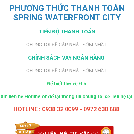
PHƯƠNG THỨC THANH TOÁN
SPRING WATERFRONT CITY
TIẾN ĐỘ THANH TOÁN
CHÚNG TÔI SẼ CẬP NHẬT SỚM NHẤT
CHÍNH SÁCH VAY NGÂN HÀNG
CHÚNG TÔI SẼ CẬP NHẬT SỚM NHẤT
Để biết thê về Giá
Xin liên hệ Hotline or để lại thông tin chúng tôi sẽ liên hệ lại
HOTLINE : 0938 32 0099 - 0972 630 888