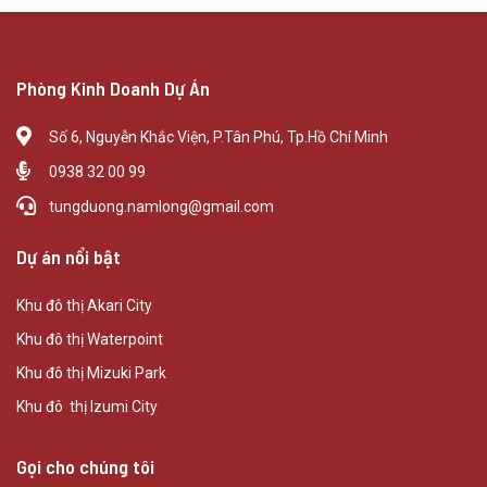
Phòng Kinh Doanh Dự Án
Số 6, Nguyễn Khắc Viện, P.Tân Phú, Tp.Hồ Chí Minh
0938 32 00 99
tungduong.namlong@gmail.com
Dự án nổi bật
Khu đô thị Akari City
Khu đô thị Waterpoint
Khu đô thị Mizuki Park
Khu đô thị Izumi City
Gọi cho chúng tôi