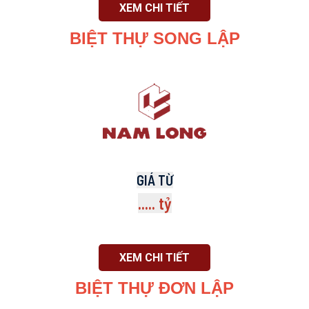
XEM CHI TIẾT
BIỆT THỰ SONG LẬP
GIÁ TỪ
..... tỷ
XEM CHI TIẾT
BIỆT THỰ ĐƠN LẬP