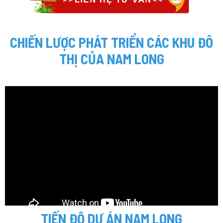
CHIẾN LƯỢC PHÁT TRIỂN CÁC KHU ĐÔ
THỊ CỦA NAM LONG
TIẾN ĐỘ DỰ ÁN NAM LONG