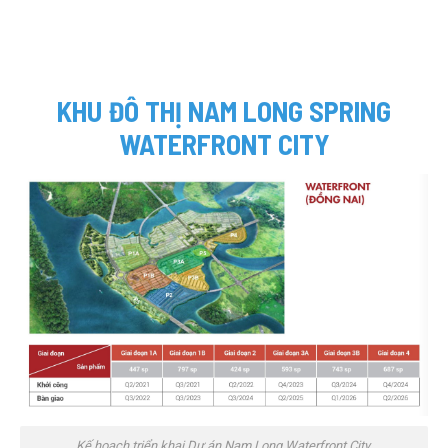
KHU ĐÔ THỊ NAM LONG SPRING
WATERFRONT CITY
Kế hoạch triển khai Dự án Nam Long Waterfront City.