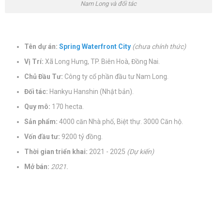
Nam Long và đối tác
Tên dự án:
Spring Waterfront City
(chưa chính thức)
Vị Trí:
Xã Long Hưng, TP. Biên Hoà, Đồng Nai.
Chủ Đầu Tư:
Công ty cổ phần đầu tư Nam Long.
Đối tác:
Hankyu Hanshin (Nhật bản).
Quy mô:
170 hecta.
Sản phẩm:
4000 căn Nhà phố, Biệt thự. 3000 Căn hộ.
Vốn đầu tư:
9200 tỷ đồng.
Thời gian triển khai:
2021 - 2025
(Dự kiến)
Mở bán:
2021.