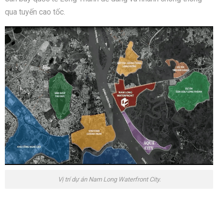
qua tuyến cao tốc.
Vị trí dự án Nam Long Waterfront City.